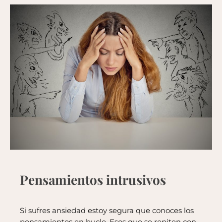
Pensamientos intrusivos
Si sufres ansiedad estoy segura que conoces los
pensamientos en bucle. Esos que se repiten con