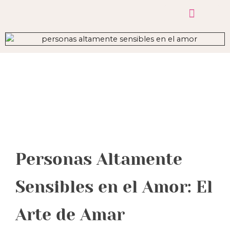
GRUPO PAS
TEST PAS
TEST NIÑOS
SOBRE MI
Personas Altamente
Sensibles en el Amor: El
Arte de Amar